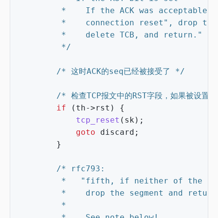
		 */
/* 这时ACK的seq已经被接受了 */
/* 检查TCP报文中的RST字段，如果被设置了就进
if
(
th
->
rst
)
{
tcp_reset
(
sk
);
goto
discard
;
}