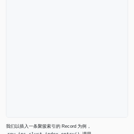
我们以插入一条聚簇索引的 Record 为例，
调用