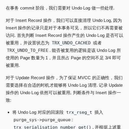
在事务 commit 阶段，我们需要对 Undo Log 做一些处理.
对于 Insert Record 操作，我们可以直接清理 Undo Log, 因为
Insert 操作的记录只是对于本事务可见，所以它们不再需要被
访问. 首先判断 Insert Record 操作产生的 Undo Log 是否可以
被重用，并设置状态为
TRX_UNDO_CACHED
或者
TRX_UNDO_TO_FREE
. 能否被复用的逻辑是该 Undo Log 所
使用的 Page 数量为 1，并且所占 Page 的空间不足 3/4 即可
被重用.
对于 Update Record 操作，为了保证 MVCC 的正确性，我们
需要选择在合适的时机才能够将 Undo Log 清理. 记录 Update
操作的 Undo Log 依然可以被重用, 判断条件与 Insert 操作一
致:
将 Undo Log 对应的回滚段
trx_rseg_t
插入
purge_sys->purge_queue
:
trx_serialisation_number_get()
, 并根据上述重