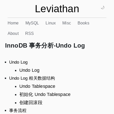
Leviathan
🌙
Home
MySQL
Linux
Misc
Books
About
RSS
InnoDB 事务分析-Undo Log
Undo Log
Undo Log
Undo Log 相关数据结构
Undo Tablespace
初始化 Undo Tablespace
创建回滚段
事务流程