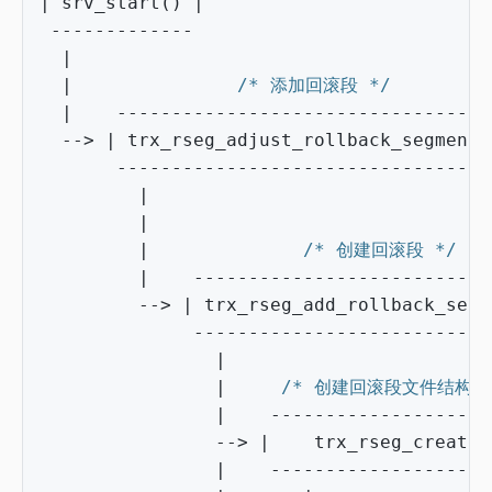
|
srv_start
()
|
-------------
|
|
/* 添加回滚段 */
|
----------------------------------
-->
|
trx_rseg_adjust_rollback_segments
----------------------------------
|
|
|
/* 创建回滚段 */
|
---------------------------
-->
|
trx_rseg_add_rollback_segm
---------------------------
|
|
/* 创建回滚段文件结构 *
|
--------------------
-->
|
trx_rseg_create
(
|
--------------------