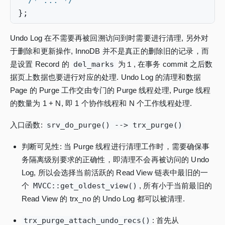
/* ... */
};
Undo Log 在不需要再被回溯访问到时需要进行清理, 另外对
于删除和更新操作, InnoDB 并不是真正的删除旧的记录，而
是设置 Record 的
del_marks
为１, 在事务 commit 之后数
据页上数据也要进行对应的处理. Undo Log 的清理和数据
Page 的 Purge 工作交由专门的 Purge 线程处理, Purge 线程
的数量为 1 + N, 即 1 个协作线程和 N 个工作线程处理.
入口函数:
srv_do_purge() --> trx_purge()
判断可见性: 当 Purge 线程进行清理工作时，需要确保事
务隔离级别要求的正确性，即清理不会再被访问的 Undo
Log, 所以会选择当前活跃的 Read View 链表中最旧的一
个
MVCC::get_oldest_view()
, 所有小于当前最旧的
Read View 的 trx_no 的 Undo Log 都可以被清理.
trx_purge_attach_undo_recs()
: 首先从