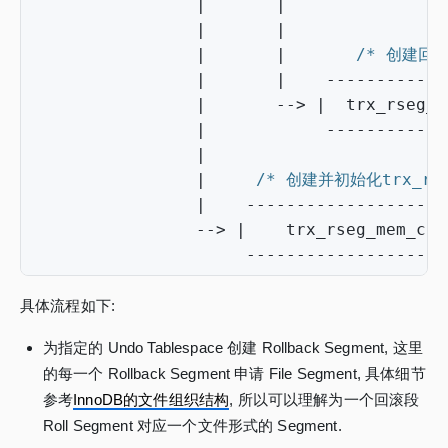
|
|
|
|
|
|
/* 创建回滚
|
|
------------
|
-->
|
trx_rseg_h
|
------------
|
|
/* 创建并初始化trx_rse
|
--------------------
-->
|
trx_rseg_mem_cre
--------------------
具体流程如下:
为指定的 Undo Tablespace 创建 Rollback Segment, 这里
的每一个 Rollback Segment 申请 File Segment, 具体细节
参考
InnoDB的文件组织结构
, 所以可以理解为一个回滚段
Roll Segment 对应一个文件形式的 Segment.