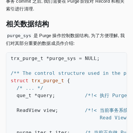
事务 commit 之后, 我们需要在 Purge 阶段对 Record 和相关
索引进行清理.
相关数据结构
purge_sys
是 Purge 操作控制数据结构, 为了方便理解, 我
们对其部分重要的数据成员作介绍:
trx_purge_t
*
purge_sys
=
NULL
;
/** The control structure used in the pur
struct
trx_purge_t
{
/* ... */
que_t
*
query
;
/*!< 执行 Purge 
ReadView
view
;
                              Read View
purge_iter_t
iter
;
/* 当前正在做 Purg