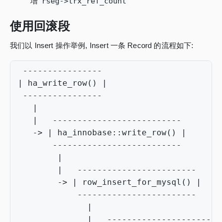
增
rseg->trx_ref_count
使用回滚段
我们以 Insert 操作举例, Insert 一条 Record 的流程如下:
----------------
|
ha_write_row
()
|
----------------
|
|
--------------------------
->
|
ha_innobase
::
write_row
()
|
--------------------------
|
|
------------------------
->
|
row_insert_for_mysql
()
|
------------------------
|
|
-----------------------