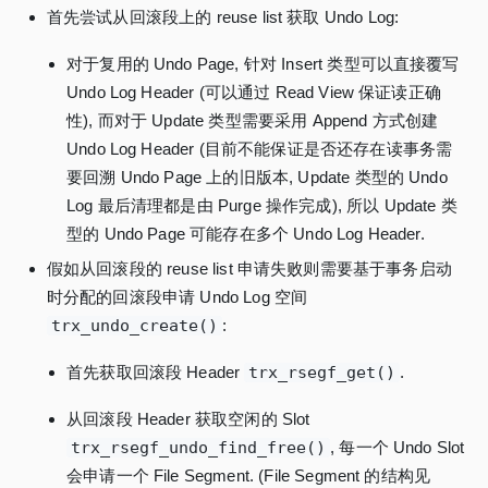
首先尝试从回滚段上的 reuse list 获取 Undo Log:
对于复用的 Undo Page, 针对 Insert 类型可以直接覆写
Undo Log Header (可以通过 Read View 保证读正确
性), 而对于 Update 类型需要采用 Append 方式创建
Undo Log Header (目前不能保证是否还存在读事务需
要回溯 Undo Page 上的旧版本, Update 类型的 Undo
Log 最后清理都是由 Purge 操作完成), 所以 Update 类
型的 Undo Page 可能存在多个 Undo Log Header.
假如从回滚段的 reuse list 申请失败则需要基于事务启动
时分配的回滚段申请 Undo Log 空间
trx_undo_create()
:
首先获取回滚段 Header
trx_rsegf_get()
.
从回滚段 Header 获取空闲的 Slot
trx_rsegf_undo_find_free()
, 每一个 Undo Slot
会申请一个 File Segment. (File Segment 的结构见