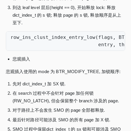
到达 leaf level 层后(height == 0), 开始释放 lock: 释放
dict_index_t 的 s 锁; 释放 page 的 s 锁, 释放顺序是从上
至下.
row_ins_clust_index_entry_low
(
flags
,
BTR_
entry
,
thr
,
悲观插入
悲观插入使用的 mode 为 BTR_MODIFY_TREE, 加锁顺序:
先对 dict_index_t 加 SX 锁.
在 search 过程中不会针对 page 加任何锁
(RW_NO_LATCH), 但会保留整个 branch 涉及的 page.
对于路径上不会发生 SMO 的 page 全部都释放.
最后针对路径可能涉及 SMO 的所有 page 加 X 锁.
SMO 过程中保留dict_index_t 的 sx 锁和可能涉及 SMO