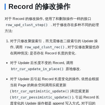
Record 的修改操作
对于 Record 的修改操作, 使用了和删除操作一样的接口
row_upd_clust_step() 
. 对于修改存在多种不同的处理
方法:
对于只修改聚簇索引，而无需修改二级索引的 Update 操
作, 调用
row_upd_clust_rec()
, 对于仅修改聚簇也存
在两种情况: 是否存在 Record 长度的变化.
对于 Update 后长度不变的 Record, 调用
btr_cur_update_in_place()
原地修改.
对于 Update 后引起 Record 长度变化的操作, 依然会根据
当前 Page 的剩余空间调用乐观更新
(
btr_cur_optimistic_update()
)和悲观更新
(
btr_cur_pessimistic_update()
). 引起 Record 长
度变化的 Update 操作都是 append 写入方式, 对于旧的