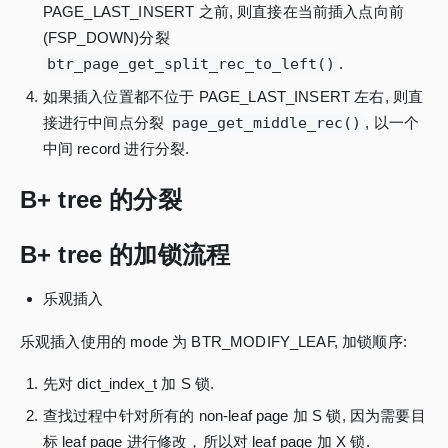
PAGE_LAST_INSERT 之前, 则直接在当前插入点向前
(FSP_DOWN)分裂
btr_page_get_split_rec_to_left()
.
如果插入位置都不位于 PAGE_LAST_INSERT 左右, 则直
接进行中间点分裂
page_get_middle_rec()
, 以一个
中间 record 进行分裂.
B+ tree 的分裂
B+ tree 的加锁流程
乐观插入
乐观插入使用的 mode 为 BTR_MODIFY_LEAF, 加锁顺序:
先对 dict_index_t 加 S 锁.
查找过程中针对所有的 non-leaf page 加 S 锁, 因为需要目
标 leaf page 进行修改，所以对 leaf page 加 X 锁.