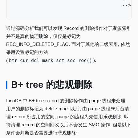
-->
|
通过源码分析我们可以发现 Record 的删除操作对于聚簇索引
并不是真的物理删除，仅仅是标记为
REC_INFO_DELETED_FLAG. 而对于其他的二级索引, 依然
采用设置标记的方法
(
btr_cur_del_mark_set_sec_rec()
).
B+ tree 的悲观删除
InnoDB 中 B+ tree record 的删除操作由 purge 线程来处理,
用户的删除标记为 delete mark 以后, 由 purge 线程来后台清
理 record 所占用的空间, purge 的流程为先使用乐观删除, 即
待清理 record 的空间回收以后不会发生 SMO 操作, 但是以下
条件会判断是否需要进行悲观删除: