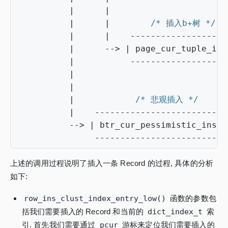
|
|
|
|
/* 插入b+树 */
|
|
-------------------
|
-->
|
page_cur_tuple_ins
|
-------------------
|
|
|
/* 悲观插入 */
|
--------------------------
-->
|
btr_cur_pessimistic_inser
--------------------------
上述的调用过程说明了插入一条 Record 的过程, 具体的分析
如下:
row_ins_clust_index_entry_low()
函数的参数包
括我们需要插入的 Record 和当前的
dict_index_t
索
引. 首先我们需要通过
pcur
游标来定位我们需要插入的