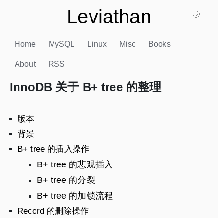
Leviathan
🌙
Home
MySQL
Linux
Misc
Books
About
RSS
InnoDB 关于 B+ tree 的整理
版本
背景
B+ tree 的插入操作
B+ tree 的悲观插入
B+ tree 的分裂
B+ tree 的加锁流程
Record 的删除操作